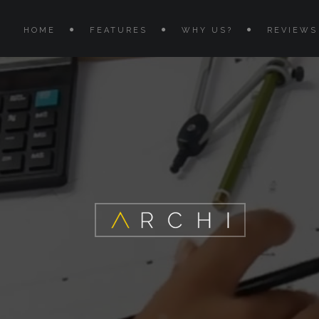
HOME
FEATURES
WHY US?
REVIEWS