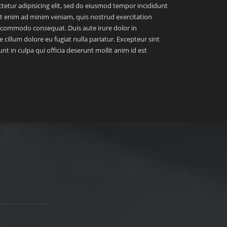
tetur adipisicing elit, sed do eiusmod tempor incididunt
Ut enim ad minim veniam, quis nostrud exercitation
ea commodo consequat. Duis aute irure dolor in
e cillum dolore eu fugiat nulla pariatur. Excepteur sint
t in culpa qui officia deserunt mollit anim id est