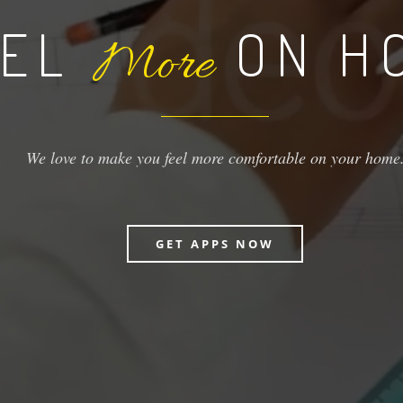
EEL
ON H
More
We love to make you feel more comfortable on your home
GET APPS NOW