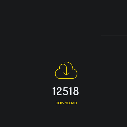
12518
DOWNLOAD